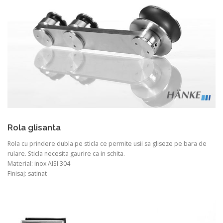
Rola glisanta
Rola cu prindere dubla pe sticla ce permite usii sa gliseze pe bara de
rulare. Sticla necesita gaurire ca in schita.
Material: inox AISI 304
Finisaj: satinat