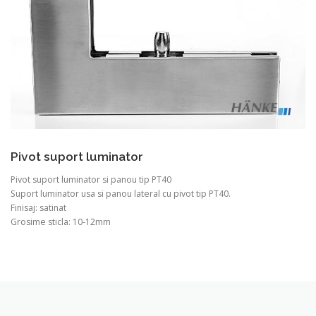
Pivot suport luminator
Pivot suport luminator si panou tip PT40
Suport luminator usa si panou lateral cu pivot tip PT40.
Finisaj: satinat
Grosime sticla: 10-12mm